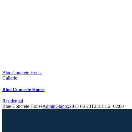
Blue Concrete House
Gallerie
Blue Concrete House
Residential
Blue Concrete House
AdminGlanox
2015-06-23T23:18:12+02:00