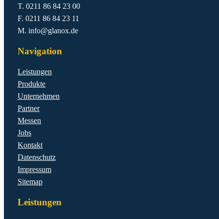
T. 0211 86 84 23 00
F. 0211 86 84 23 11
M. info@glanox.de
Navigation
Leistungen
Produkte
Unternehmen
Partner
Messen
Jobs
Kontakt
Datenschutz
Impressum
Sitemap
Leistungen