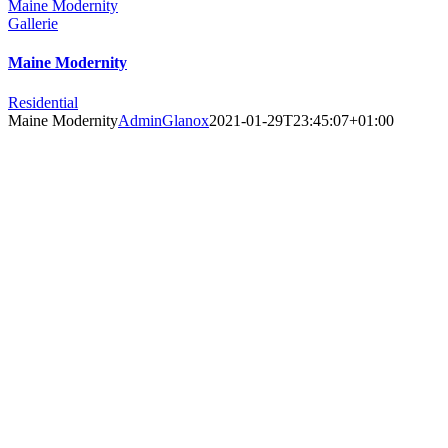
Maine Modernity
Gallerie
Maine Modernity
Residential
Maine Modernity
AdminGlanox
2021-01-29T23:45:07+01:00